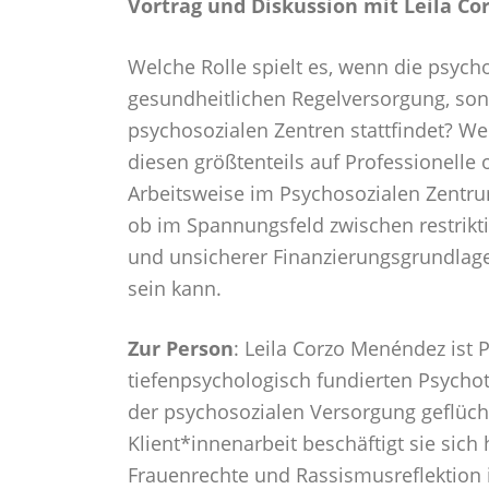
Vortrag und Diskussion mit Leila C
Welche Rolle spielt es, wenn die psycho
gesundheitlichen Regelversorgung, son
psychosozialen Zentren stattfindet? We
diesen größtenteils auf Professionelle
Arbeitsweise im Psychosozialen Zentrum
ob im Spannungsfeld zwischen restriktiv
und unsicherer Finanzierungsgrundlage
sein kann.
Zur Person
: Leila Corzo Menéndez ist 
tiefenpsychologisch fundierten Psychoth
der psychosozialen Versorgung geflüc
Klient*innenarbeit beschäftigt sie sic
Frauenrechte und Rassismusreflektion i