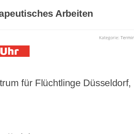
rapeutisches Arbeiten
Kategorie:
Termi
rum für Flüchtlinge Düsseldorf,