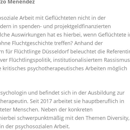
orzo Menéndez
soziale Arbeit mit Geflüchteten nicht in der
dern in spenden- und projektgeldfinanzierten
lche Auswirkungen hat es hierbei, wenn Geflüchtete i
 ohne Fluchtgeschichte treffen? Anhand der
 für Flüchtlinge Düsseldorf beleuchtet die Referenti
er Flüchtlingspolitik, institutionalisiertem Rassismus
 kritisches psychotherapeutisches Arbeiten möglich
Psychologin und befindet sich in der Ausbildung zur
erapeutin. Seit 2017 arbeitet sie hauptberuflich in
hteter Menschen. Neben der konkreten
h hierbei schwerpunktmäßig mit den Themen Diversity,
n der psychosozialen Arbeit.