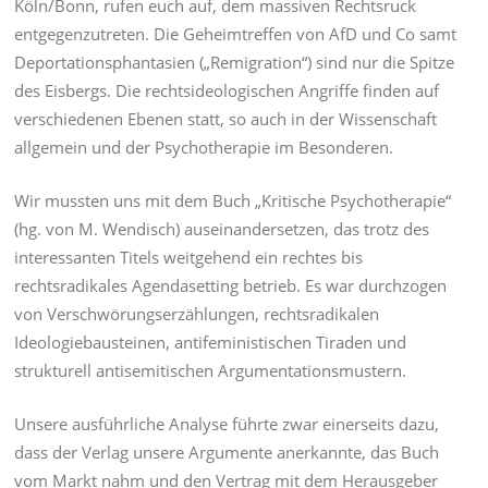
Köln/Bonn, rufen euch auf, dem massiven Rechtsruck
entgegenzutreten. Die Geheimtreffen von AfD und Co samt
Deportationsphantasien („Remigration“) sind nur die Spitze
des Eisbergs. Die rechtsideologischen Angriffe finden auf
verschiedenen Ebenen statt, so auch in der Wissenschaft
allgemein und der Psychotherapie im Besonderen.
Wir mussten uns mit dem Buch „Kritische Psychotherapie“
(hg. von M. Wendisch) auseinandersetzen, das trotz des
interessanten Titels weitgehend ein rechtes bis
rechtsradikales Agendasetting betrieb. Es war durchzogen
von Verschwörungserzählungen, rechtsradikalen
Ideologiebausteinen, antifeministischen Tiraden und
strukturell antisemitischen Argumentationsmustern.
Unsere ausführliche Analyse führte zwar einerseits dazu,
dass der Verlag unsere Argumente anerkannte, das Buch
vom Markt nahm und den Vertrag mit dem Herausgeber