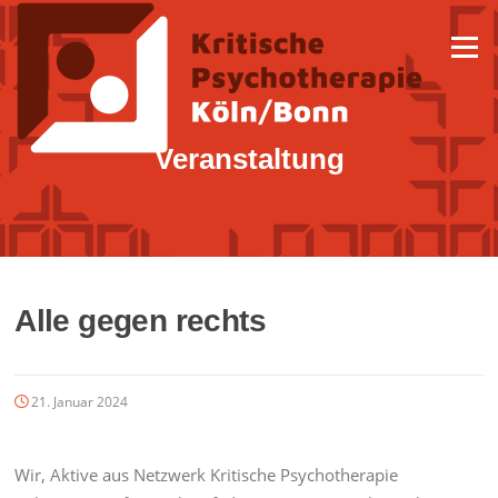
Zum
Inhalt
Menü
springen
Veranstaltung
Alle gegen rechts
21. Januar 2024
Wir, Aktive aus Netzwerk Kritische Psychotherapie