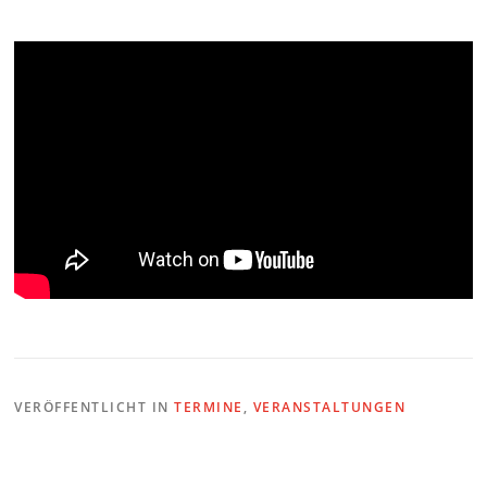
VERÖFFENTLICHT IN
TERMINE
,
VERANSTALTUNGEN