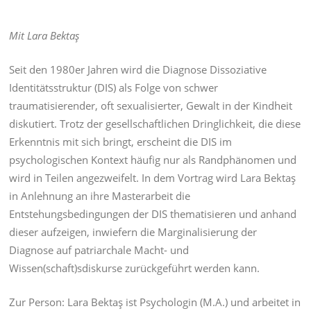
Mit Lara Bektaş
Seit den 1980er Jahren wird die Diagnose Dissoziative
Identitätsstruktur (DIS) als Folge von schwer
traumatisierender, oft sexualisierter, Gewalt in der Kindheit
diskutiert. Trotz der gesellschaftlichen Dringlichkeit, die diese
Erkenntnis mit sich bringt, erscheint die DIS im
psychologischen Kontext häufig nur als Randphänomen und
wird in Teilen angezweifelt. In dem Vortrag wird Lara Bektaş
in Anlehnung an ihre Masterarbeit die
Entstehungsbedingungen der DIS thematisieren und anhand
dieser aufzeigen, inwiefern die Marginalisierung der
Diagnose auf patriarchale Macht- und
Wissen(schaft)sdiskurse zurückgeführt werden kann.
Zur Person: Lara Bektaş ist Psychologin (M.A.) und arbeitet in