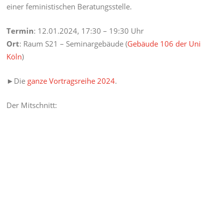
einer feministischen Beratungsstelle.
Termin
: 12.01.2024, 17:30 – 19:30 Uhr
Ort
: Raum S21 – Seminargebäude (
Gebäude 106 der Uni
Köln
)
►Die
ganze Vortragsreihe 2024
.
Der Mitschnitt: